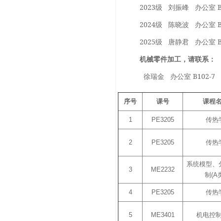
2023级 刘振峰 办公室 B10
2024级 陈晓波 办公室 B
2025级 唐静君 办公室 B10
机械零件加工，请联系：
徐瑞金 办公室 B102-7 
序号
课号
课程
1
PE3205
传热
2
PE3205
传热
系统模型、
3
ME2232
制(A
4
PE3205
传热
5
ME3401
机电控