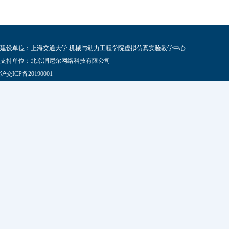
建设单位：上海交通大学 机械与动力工程学院虚拟仿真实验教学中心
支持单位：北京润尼尔网络科技有限公司
沪交ICP备20190001