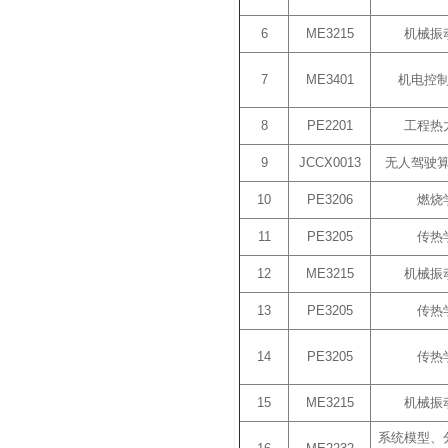
6
ME3215
机械振
7
ME3401
机电控
8
PE2201
工程热
9
JCCX0013
无人驾驶
10
PE3206
燃烧
11
PE3205
传热
12
ME3215
机械振
13
PE3205
传热
14
PE3205
传热
15
ME3215
机械振
系统模型、