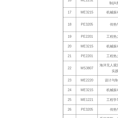
16
ME2232
制(A
17
ME3215
机械振
18
PE3205
传热
19
PE2201
工程热
20
ME3215
机械振
21
PE2201
工程热
海洋无人观
22
MS3807
实
23
ME2220
设计与制
24
ME3215
机械振
25
ME1221
工程学
26
PE3205
传热