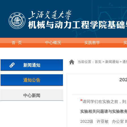
首 页
中心概况
实践教学
当前位置：
首页
>
新闻通知
>
通
新闻通知
2
通知公告
中心新闻
*
请同学们在实验之前，到
实验相关问题请与实验教
2022级 许亚敏 办公室 B1