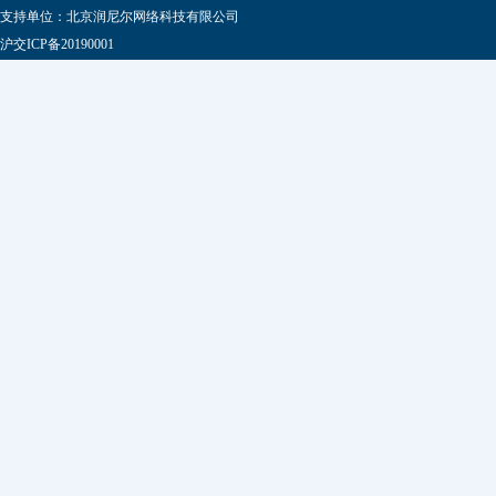
支持单位：北京润尼尔网络科技有限公司
沪交ICP备20190001