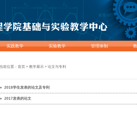
实践教学
实验教学
管理体制
当前位置：
首页
>
教学展示
>
论文与专利
2018学生发表的论文及专利
2017发表的论文