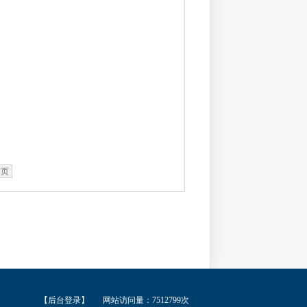
末页
【后台登录】
网站访问量：7512799次