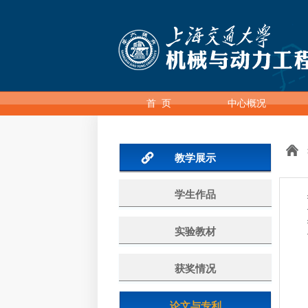
首 页
中心概况
教学展示
学生作品
实验教材
获奖情况
论文与专利