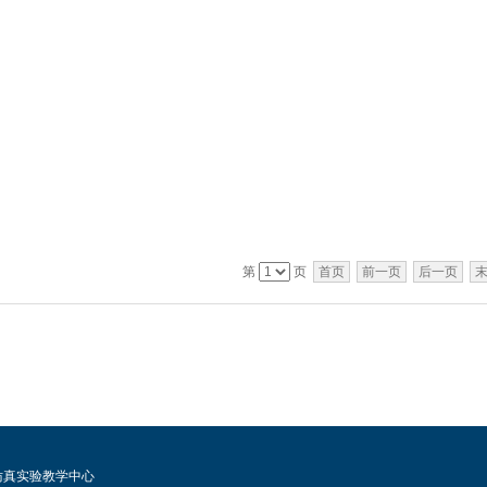
第
页
首页
前一页
后一页
仿真实验教学中心