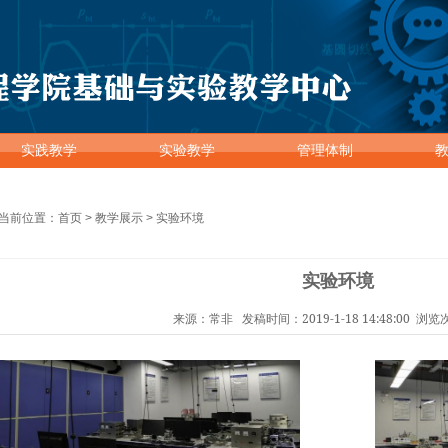
实践教学
实验教学
管理体制
当前位置：
首页
>
教学展示
>
实验环境
实验环境
来源：常非 发稿时间：2019-1-18 14:48:00 浏览