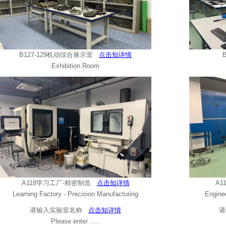
B127-129机动综合展示室
点击知详情
Exhibition Room
A118学习工厂-精密制造
点击知详情
A1
Learning Factory - Precision Manufacturing
Engine
请输入实验室名称
点击知详情
Please enter .....