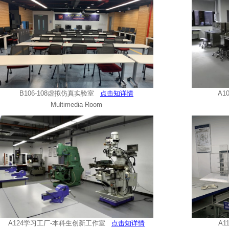
B106-108虚拟仿真实验室
点击知详情
A1
Multimedia Room
A124学习工厂-本科生创新工作室
点击知详情
A1