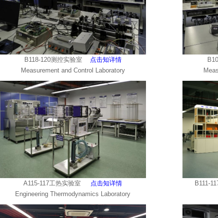
B118-120测控实验室
点击知详情
B1
Measurement and Control Laboratory
Meas
A115-117工热实验室
点击知详情
B111
Engineering Thermodynamics Laboratory