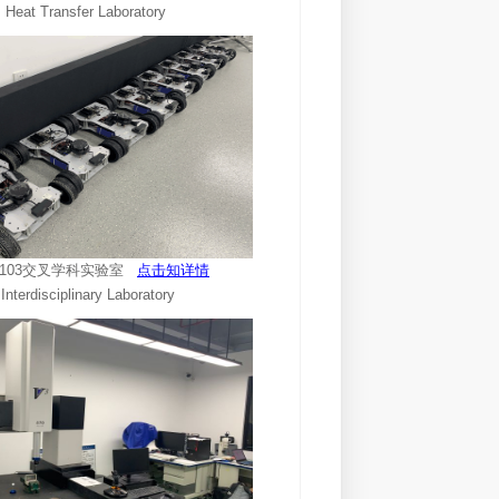
Heat Transfer Laboratory
1-103交叉学科实验室
点击知详情
Interdisciplinary Laboratory