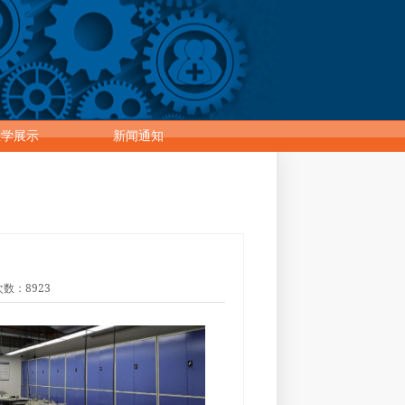
教学展示
新闻通知
次数：8923