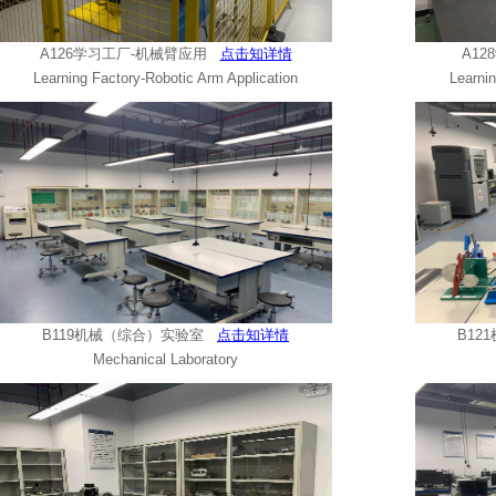
A126学习工厂-机械臂应用
点击知详情
A1
Learning Factory-Robotic Arm Application
Learni
B119机械（综合）实验室
点击知详情
B1
Mechanical Laboratory