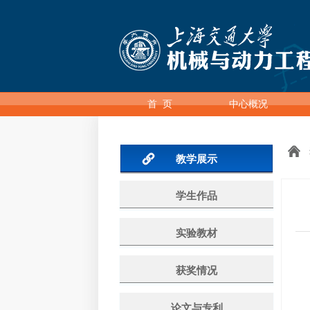
首 页
中心概况
教学展示
学生作品
实验教材
获奖情况
论文与专利