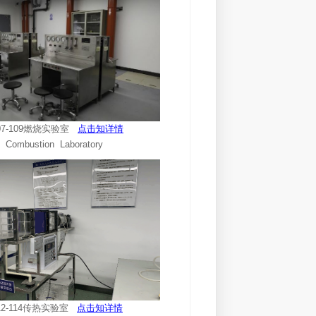
07-109燃烧实验室
点击知详情
Combustion Laboratory
12-114传热实验室
点击知详情